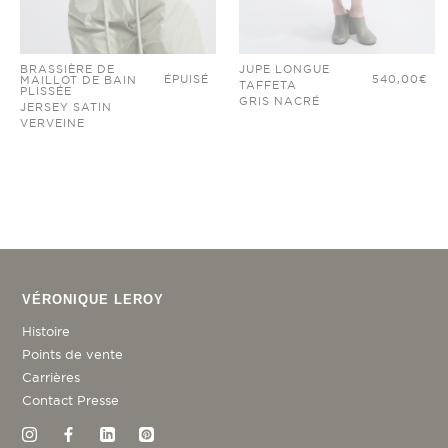
BRASSIÈRE DE
JUPE LONGUE
ÉPUISÉ
540,00
€
MAILLOT DE BAIN
TAFFETA
PLISSÉE
GRIS NACRÉ
JERSEY SATIN
VERVEINE
VÉRONIQUE LEROY
Histoire
Points de vente
Carrières
Contact Presse