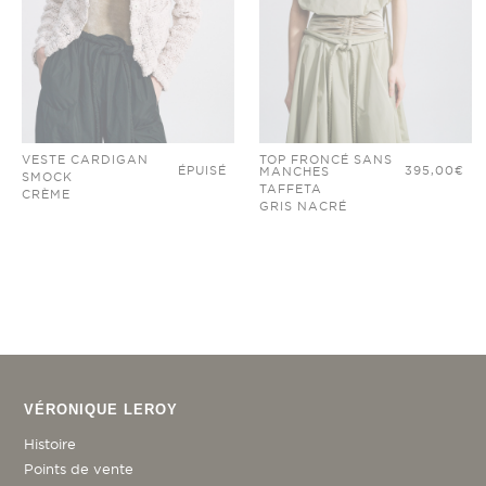
VESTE CARDIGAN
TOP FRONCÉ SANS
ÉPUISÉ
395,00
€
MANCHES
SMOCK
TAFFETA
CRÈME
GRIS NACRÉ
VÉRONIQUE LEROY
Histoire
Points de vente