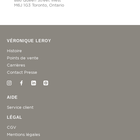
M6J 1G3 Toronto, Ontario
VÉRONIQUE LEROY
Histoire
Points de vente
Carrières
Contact Presse
AIDE
Service client
LÉGAL
CGV
Mentions légales