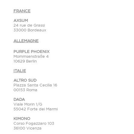
FRANCE
AXSUM
24 rue de Grassi
33000 Bordeaux
ALLEMAGNE
PURPLE PHOENIX
Mommsenstraße 4
10629 Berlin
ITALIE
ALTRO SUD
Plazza Santa Cecilia 16
00153 Roma
DADA
Viale Morin 1/G
55042 Forte dei Marmi
KIMONO
Corso Fogazzaro 103
36100 Vicenza