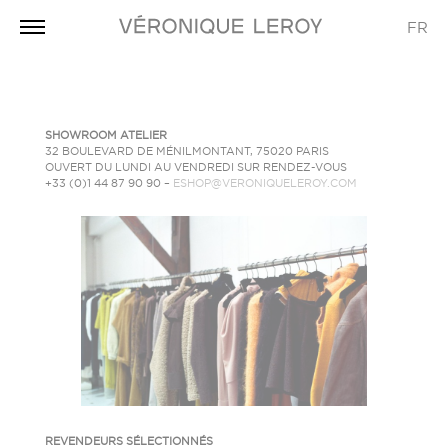
FR
SHOWROOM ATELIER
32 BOULEVARD DE MÉNILMONTANT, 75020 PARIS
OUVERT DU LUNDI AU VENDREDI SUR RENDEZ-VOUS
+33 (0)1 44 87 90 90 –
ESHOP@VERONIQUELEROY.COM
REVENDEURS
SÉLECTIONNÉS