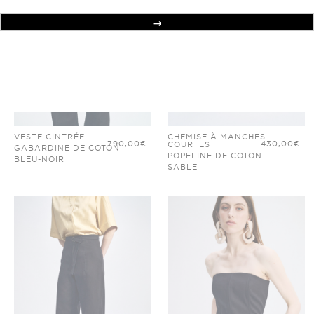
VESTE CINTRÉE
CHEMISE À MANCHES
790,00
€
430,00
€
COURTES
GABARDINE DE COTON
POPELINE DE COTON
BLEU-NOIR
SABLE