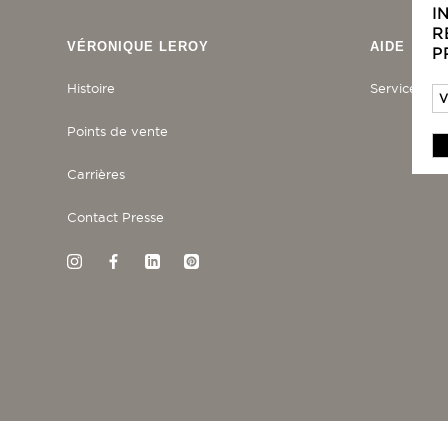
I
R
VÉRONIQUE LEROY
AIDE
P
Histoire
Service clie
Points de vente
Carrières
Contact Presse