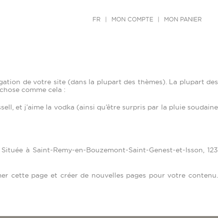
FR
|
MON COMPTE
|
MON PANIER
gation de votre site (dans la plupart des thèmes). La plupart des
 chose comme cela :
ll, et j’aime la vodka (ainsi qu’être surpris par la pluie soudaine
s. Située à Saint-Remy-en-Bouzemont-Saint-Genest-et-Isson, 123
r cette page et créer de nouvelles pages pour votre contenu