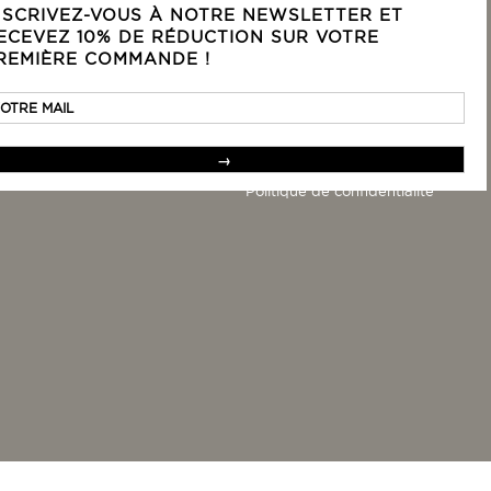
NSCRIVEZ-VOUS À NOTRE NEWSLETTER ET
ECEVEZ 10% DE RÉDUCTION SUR VOTRE
LÉGAL
REMIÈRE COMMANDE !
nt
CGV
Mentions légales
Politique de confidentialité