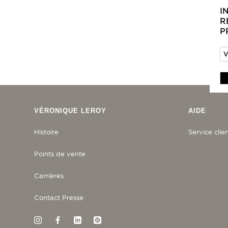
I
R
P
VÉRONIQUE LEROY
AIDE
Histoire
Service clie
Points de vente
Carrières
Contact Presse