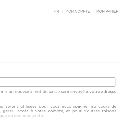
FR
|
MON COMPTE
|
MON PANIER
ire
finir un nouveau mot de passe sera envoyé à votre adresse
es seront utilisées pour vous accompagner au cours de
, gérer l’accès à votre compte, et pour d’autres raisons
ique de confidentialité
.